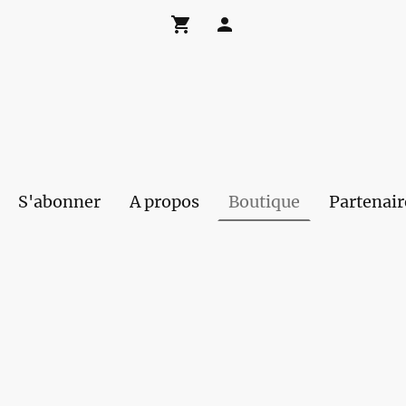
S'abonner
A propos
Boutique
Partenair