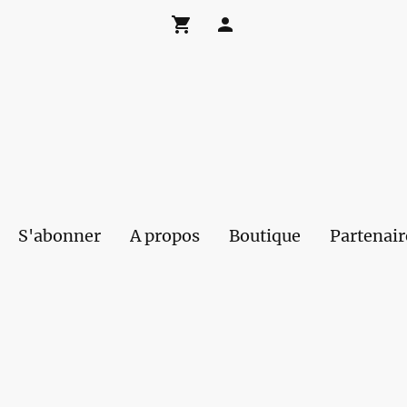
S'abonner
A propos
Boutique
Partenair